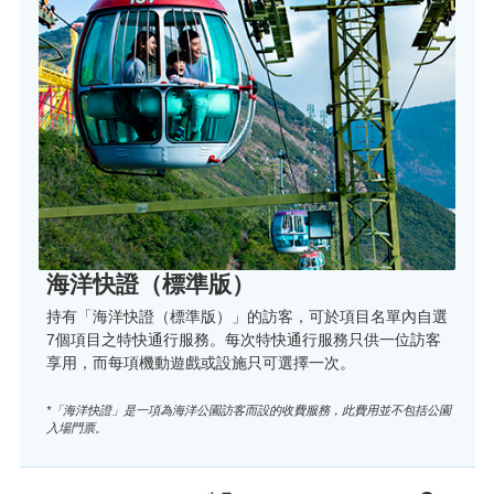
海洋快證（標準版）
持有「海洋快證（標準版）」的訪客，可於項目名單內自選
7個項目之特快通行服務。每次特快通行服務只供一位訪客
享用，而每項機動遊戲或設施只可選擇一次。
*「海洋快證」是一項為海洋公園訪客而設的收費服務，此費用並不包括公園
入場門票。