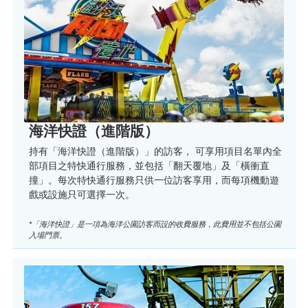
海洋快證（進階版）
持有「海洋快證（進階版）」的訪客， 可享用項目名單內全
部項目之特快通行服務，並包括「翻天覆地」及「橫衝直
撞」。每次特快通行服務只供一位訪客享用，而每項機動遊
戲或設施只可選擇一次。
*「海洋快證」是一項為海洋公園訪客而設的收費服務，此費用並不包括公園
入場門票。