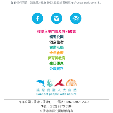
如有任何問題，請致電 (852) 3923 2323或電郵至
gr@oceanpark.com.hk
。
標準入場門票及特別優惠
暢遊公園
酒店住宿
籌辦活動
全年會籍
保育與教育
生日優惠
公園資料
海洋公園，香港，香港仔
電話：(852) 3923 2323
傳真：(852) 2873 5584
© 香港海洋公園版權所有