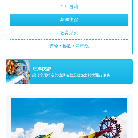
全年會籍
海洋快證
教育系列
購物 / 餐飲 / 停車場
海洋快證
讓你享用特定的機動游戲及設施之特快通行服務