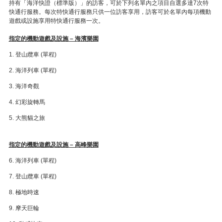
持有「海洋快證（標準版）」的訪客，可於下列名單內之項目自選多達7次特
快通行服務。每次特快通行服務只供一位訪客享用，訪客可於名單內每項機動
遊戲或設施享用特快通行服務一次。
指定的機動遊戲及設施 – 海濱樂園
1. 登山纜車 (單程)
2. 海洋列車 (單程)
3. 海洋奇觀
4. 幻彩旋轉馬
5. 大熊貓之旅
指定的機動遊戲及設施 – 高峰樂園
6. 海洋列車 (單程)
7. 登山纜車 (單程)
8. 極地時速
9. 摩天巨輪