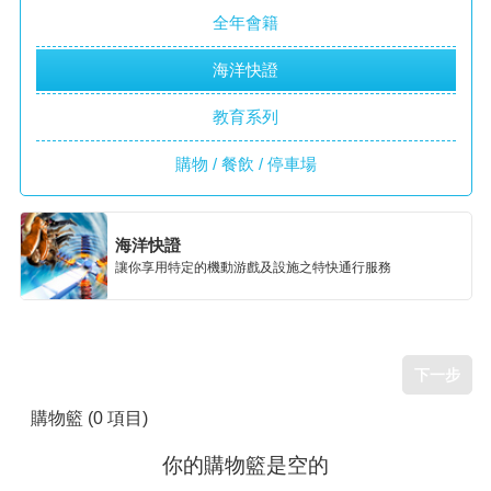
全年會籍
海洋快證
教育系列
購物 / 餐飲 / 停車場
海洋快證
讓你享用特定的機動游戲及設施之特快通行服務
下一步
購物籃
(0 項目)
你的購物籃是空的