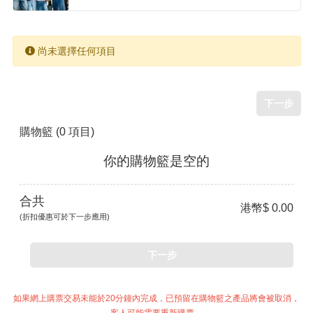
尚未選擇任何項目
下一步
購物籃
(0 項目)
你的購物籃是空的
合共
港幣$ 0.00
(折扣優惠可於下一步應用)
下一步
如果網上購票交易未能於20分鐘內完成，已預留在購物籃之產品將會被取消，
客人可能需要重新購票。