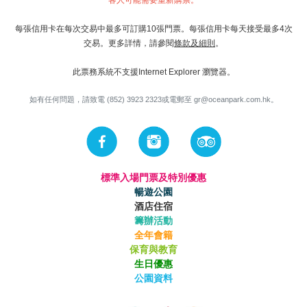
每張信用卡在每次交易中最多可訂購10張門票。每張信用卡每天接受最多4次
交易。更多詳情，請參閱
條款及細則
。
此票務系統不支援Internet Explorer 瀏覽器。
如有任何問題，請致電 (852) 3923 2323或電郵至
gr@oceanpark.com.hk
。
標準入場門票及特別優惠
暢遊公園
酒店住宿
籌辦活動
全年會籍
保育與教育
生日優惠
公園資料