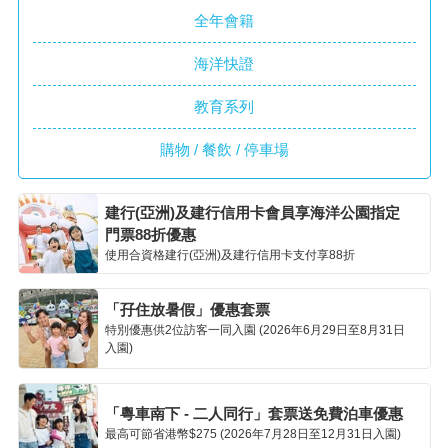
全年會籍
海洋快證
教育系列
購物 / 餐飲 / 停車場
建行(亞洲)及建行信用卡會員享海洋公園指定
門票88折優惠
使用合資格建行(亞洲)及建行信用卡支付享88折
「孖住放暑假」優惠套票
特別優惠供2位訪客一同入園 (2026年6月29日至8月31日
入園)
「粵車南下 - 二人同行」套票送免費泊車優惠
最高可節省港幣$275 (2026年7月28日至12月31日入園)