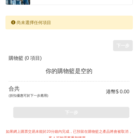
尚未選擇任何項目
下一步
購物籃
(0 項目)
你的購物籃是空的
合共
港幣$ 0.00
(折扣優惠可於下一步應用)
下一步
如果網上購票交易未能於20分鐘內完成，已預留在購物籃之產品將會被取消，
客人可能需要重新購票。