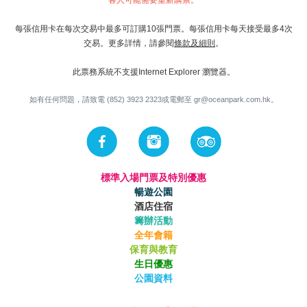
每張信用卡在每次交易中最多可訂購10張門票。每張信用卡每天接受最多4次
交易。更多詳情，請參閱
條款及細則
。
此票務系統不支援Internet Explorer 瀏覽器。
如有任何問題，請致電 (852) 3923 2323或電郵至
gr@oceanpark.com.hk
。
標準入場門票及特別優惠
暢遊公園
酒店住宿
籌辦活動
全年會籍
保育與教育
生日優惠
公園資料