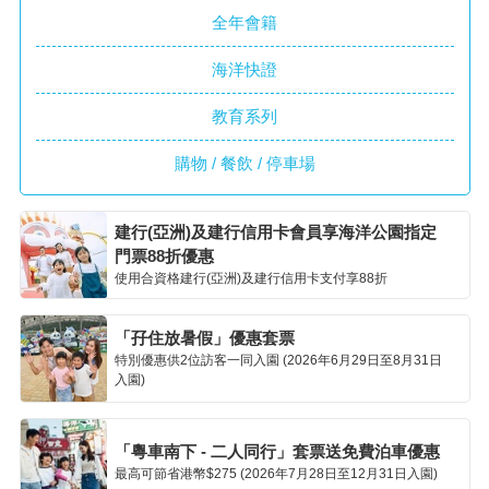
全年會籍
海洋快證
教育系列
購物 / 餐飲 / 停車場
建行(亞洲)及建行信用卡會員享海洋公園指定
門票88折優惠
使用合資格建行(亞洲)及建行信用卡支付享88折
「孖住放暑假」優惠套票
特別優惠供2位訪客一同入園 (2026年6月29日至8月31日
入園)
「粵車南下 - 二人同行」套票送免費泊車優惠
最高可節省港幣$275 (2026年7月28日至12月31日入園)